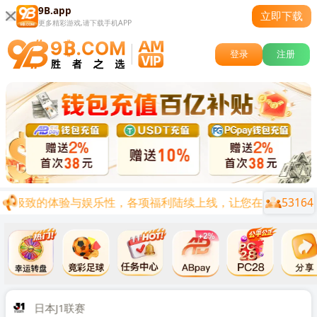
9B.app
立即下载
更多精彩游戏,请下载手机APP
登录
注册
53164
到极致的体验与娱乐性，各项福利陆续上线，让您在娱乐的同时兼顾
关闭
时后
日本J1联赛