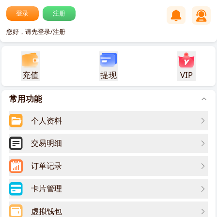
登录
注册
您好，请先登录/注册
充值
提现
VIP
常用功能
个人资料
交易明细
订单记录
卡片管理
虚拟钱包