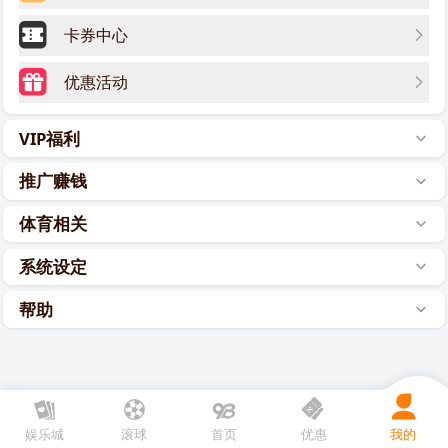
卡券中心
优惠活动
VIP福利
推广赚钱
体育相关
系统设定
帮助
娱乐城
滚球
首页
优惠
我的